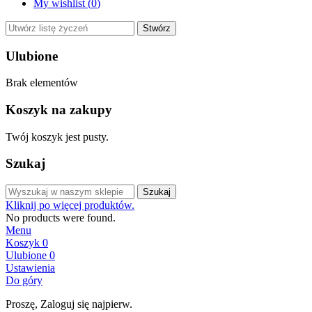
My wishlist (
0
)
Stwórz
Ulubione
Brak elementów
Koszyk na zakupy
Twój koszyk jest pusty.
Szukaj
Szukaj
Kliknij po więcej produktów.
No products were found.
Menu
Koszyk
0
Ulubione
0
Ustawienia
Do góry
Proszę, Zaloguj się najpierw.