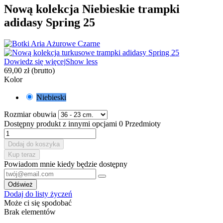
Nową kolekcja Niebieskie trampki
adidasy Spring 25
Dowiedz się więcej
Show less
69,00 zł
(brutto)
Kolor
Niebieski
Rozmiar obuwia
Dostępny produkt z innymi opcjami
0 Przedmioty
Dodaj do koszyka
Kup teraz
Powiadom mnie kiedy będzie dostępny
Dodaj do listy życzeń
Może ci się spodobać
Brak elementów