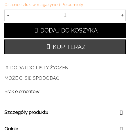
Ostatnie sztuki w magazynie
1 Przedmioty
-
+
DODAJ DO KOSZYKA
KUP TERAZ
DODAJ DO LISTY ŻYCZEŃ
MOŻE CI SIĘ SPODOBAĆ
Brak elementów
Szczegóły produktu
Opinie