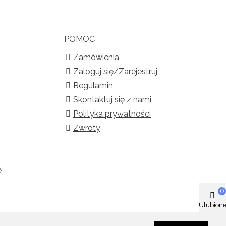
POMOC
Zamówienia
Zaloguj się/Zarejestruj
Regulamin
Skontaktuj się z nami
Polityka prywatności
Zwroty
e
0
Ulubion