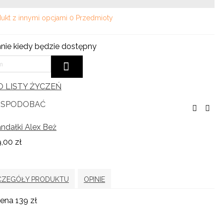
ukt z innymi opcjami
0 Przedmioty
ie kiedy będzie dostępny
 LISTY ŻYCZEŃ
Ę SPODOBAĆ
ndałki Alex Beż
,00 zł
CZEGÓŁY PRODUKTU
OPINIE
ena 139 zł