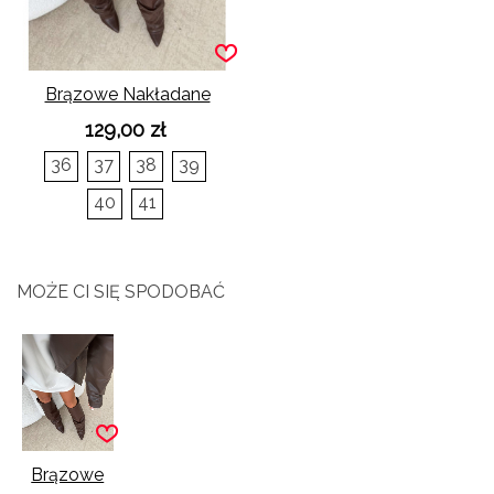
Brązowe Nakładane
Kozaki Tina Na Słupku
129,00 zł
36
37
38
39
40
41
MOŻE CI SIĘ SPODOBAĆ
Brązowe