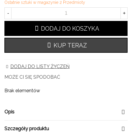
Ostatnie sztuki w magazynie
2 Przedmioty
-
+
DODAJ DO KOSZYKA
KUP TERAZ
DODAJ DO LISTY ŻYCZEŃ
MOŻE CI SIĘ SPODOBAĆ
Brak elementów
Opis
Szczegóły produktu