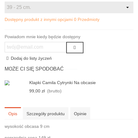
Dostępny produkt z innymi opcjami
0 Przedmioty
Powiadom mnie kiedy będzie dostępny
Dodaj do listy życzeń
MOŻE CI SIĘ SPODOBAĆ
Klapki Camila Cytrynki Na obcasie
99,00 zł
(brutto)
Opis
Szczegóły produktu
Opinie
wysokość obcasa 9 cm
poprzednia cena 149 zł