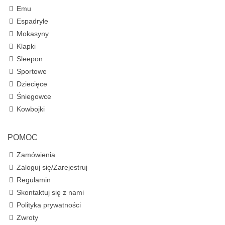
Emu
Espadryle
Mokasyny
Klapki
Sleepon
Sportowe
Dziecięce
Śniegowce
Kowbojki
POMOC
Zamówienia
Zaloguj się/Zarejestruj
Regulamin
Skontaktuj się z nami
Polityka prywatności
Zwroty