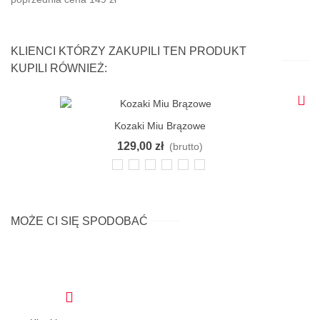
KLIENCI KTÓRZY ZAKUPILI TEN PRODUKT
KUPILI RÓWNIEŻ:
Kozaki Miu Brązowe
129,00 zł
(brutto)
36
37
38
39
40
41
MOŻE CI SIĘ SPODOBAĆ