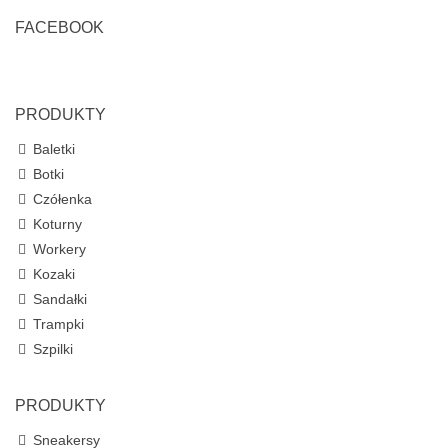
FACEBOOK
PRODUKTY
Baletki
Botki
Czółenka
Koturny
Workery
Kozaki
Sandałki
Trampki
Szpilki
PRODUKTY
Sneakersy