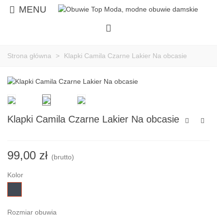
MENU
Strona główna
>
Klapki Camila Czarne Lakier Na obcasie
Klapki Camila Czarne Lakier Na obcasie
99,00 zł
(brutto)
Kolor
czarny
Rozmiar obuwia