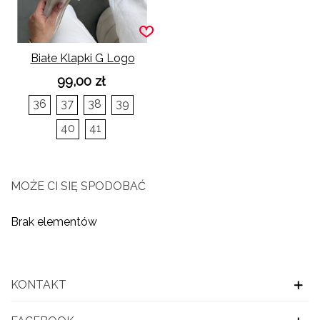
Białe Klapki G Logo
99,00 zł
36
37
38
39
40
41
MOŻE CI SIĘ SPODOBAĆ
Brak elementów
KONTAKT