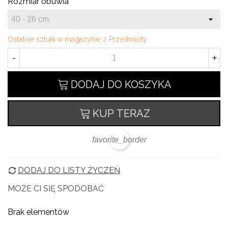
Rozmiar obuwia
Ostatnie sztuki w magazynie
2 Przedmioty
-
+
DODAJ DO KOSZYKA
KUP TERAZ
favorite_border
DODAJ DO LISTY ŻYCZEŃ
MOŻE CI SIĘ SPODOBAĆ
Brak elementów