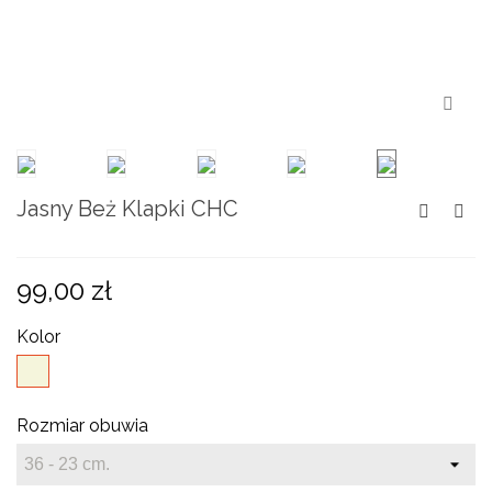
Jasny Beż Klapki CHC
99,00 zł
Kolor
Beżowy
Rozmiar obuwia