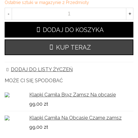
Ostatnie sztuki w magazynie
2 Przedmioty
-
+
DODAJ DO KOSZYKA
KUP TERAZ
DODAJ DO LISTY ŻYCZEŃ
MOŻE CI SIĘ SPODOBAĆ
Klapki Camila Brąz Zamsz Na obcasie
99,00 zł
Klapki Camila Na Obcasie Czarne zamsz
99,00 zł