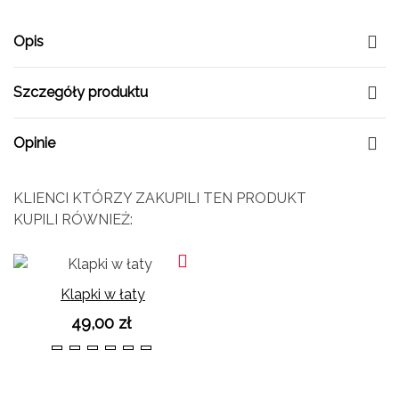
Opis
Szczegóły produktu
Opinie
KLIENCI KTÓRZY ZAKUPILI TEN PRODUKT
KUPILI RÓWNIEŻ:
Klapki w łaty
49,00 zł
36
37
38
39
40
41