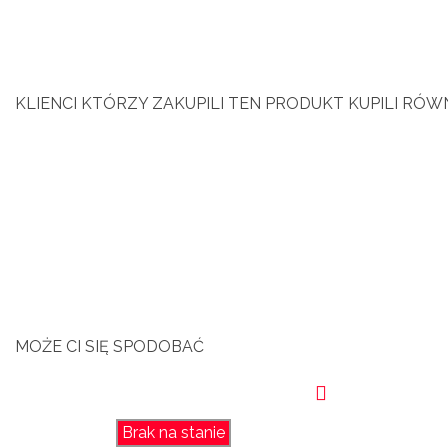
KLIENCI KTÓRZY ZAKUPILI TEN PRODUKT KUPILI RÓWN
MOŻE CI SIĘ SPODOBAĆ
Brak na stanie