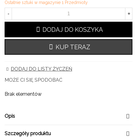
Ostatnie sztuki w magazynie
1 Przedmioty
-
+
DODAJ DO KOSZYKA
KUP TERAZ
DODAJ DO LISTY ŻYCZEŃ
MOŻE CI SIĘ SPODOBAĆ
Brak elementów
Opis
Szczegóły produktu