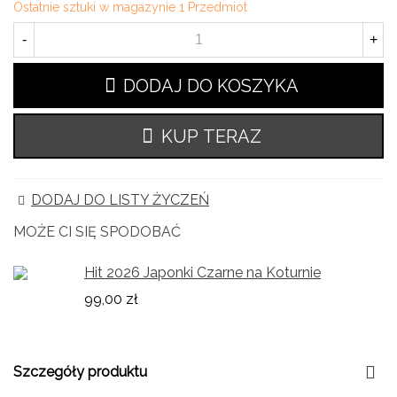
Ostatnie sztuki w magazynie
1 Przedmiot
-
+
DODAJ DO KOSZYKA
KUP TERAZ
DODAJ DO LISTY ŻYCZEŃ
MOŻE CI SIĘ SPODOBAĆ
Hit 2026 Japonki Czarne na Koturnie
99,00 zł
Szczegóły produktu