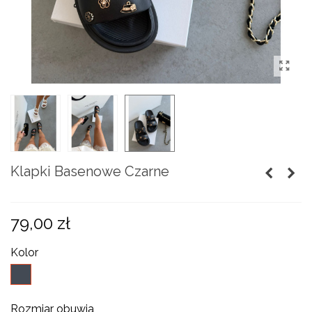
Klapki Basenowe Czarne
79,00 zł
Kolor
czarny
Rozmiar obuwia