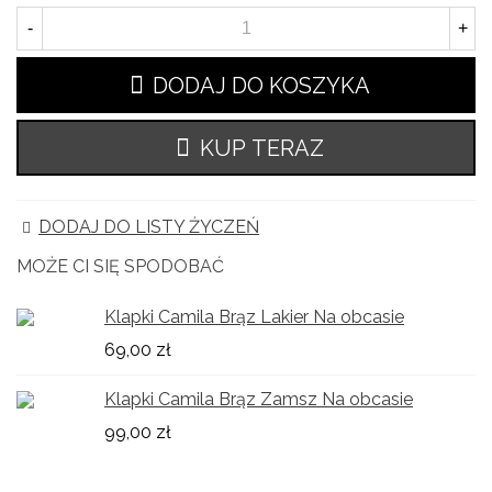
-
+
DODAJ DO KOSZYKA
KUP TERAZ
DODAJ DO LISTY ŻYCZEŃ
MOŻE CI SIĘ SPODOBAĆ
Klapki Camila Brąz Lakier Na obcasie
69,00 zł
Klapki Camila Brąz Zamsz Na obcasie
99,00 zł