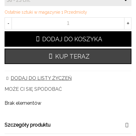
Ostatnie sztuki w magazynie
1 Przedmioty
-
+
DODAJ DO KOSZYKA
KUP TERAZ
DODAJ DO LISTY ŻYCZEŃ
MOŻE CI SIĘ SPODOBAĆ
Brak elementów
Szczegóły produktu