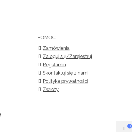
POMOC
Zamówienia
Zaloguj się/Zarejestruj
Regulamin
Skontaktuj się z nami
Polityka prywatności
Zwroty
e
0