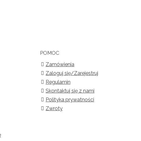
POMOC
Zamówienia
Zaloguj się/Zarejestruj
Regulamin
Skontaktuj się z nami
Polityka prywatności
Zwroty
e