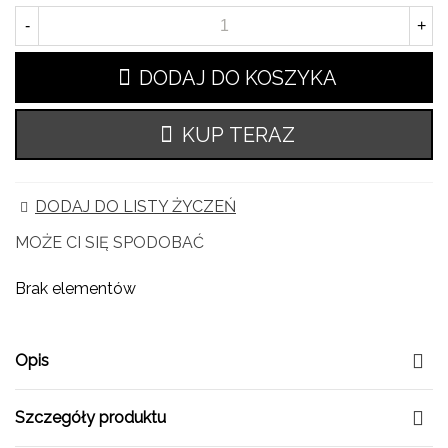
-
+
DODAJ DO KOSZYKA
KUP TERAZ
DODAJ DO LISTY ŻYCZEŃ
MOŻE CI SIĘ SPODOBAĆ
Brak elementów
Opis
Szczegóły produktu