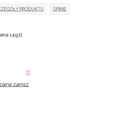
CZEGÓŁY PRODUKTU
OPINIE
ena 149zl
Czarne zamsz
1