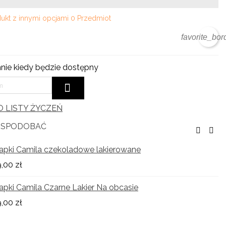
ukt z innymi opcjami
0 Przedmiot
favorite_bor
ie kiedy będzie dostępny
 LISTY ŻYCZEŃ
Ę SPODOBAĆ
apki Camila czekoladowe lakierowane
,00 zł
apki Camila Czarne Lakier Na obcasie
,00 zł