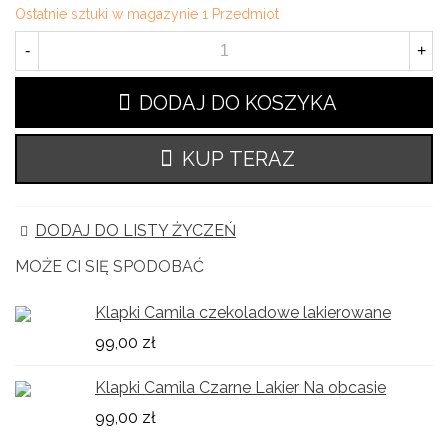
Ostatnie sztuki w magazynie
1 Przedmiot
-
+
DODAJ DO KOSZYKA
KUP TERAZ
DODAJ DO LISTY ŻYCZEŃ
MOŻE CI SIĘ SPODOBAĆ
Klapki Camila czekoladowe lakierowane
99,00 zł
Klapki Camila Czarne Lakier Na obcasie
99,00 zł