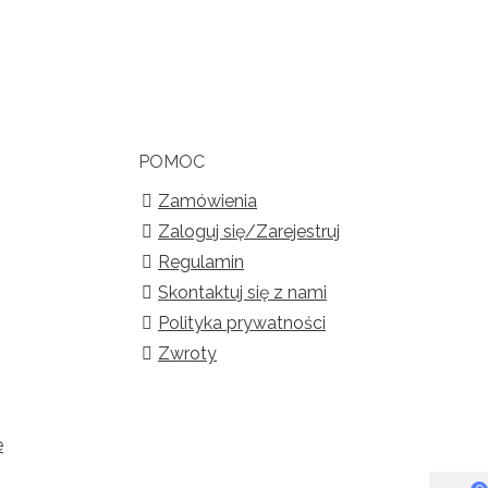
POMOC
Zamówienia
Zaloguj się/Zarejestruj
Regulamin
Skontaktuj się z nami
Polityka prywatności
Zwroty
e