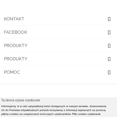
KONTAKT
FACEBOOK
PRODUKTY
PRODUKTY
POMOC
Ta strona używa ciasteczek.
© 2021 OBUWIE TOP MODA - Modna obuwie damskie,
Informujemy, iż w celu optymalizacji treści dostępnych w naszym serwisie, dostosowania
ich do Państwa indywidualnych potrzeb korzystamy z informacji zapisanych za pomocą
nowości rynkowe światowej klasy mody - Realizacja i
plików cookies na urządzeniach końcowych użytkowników. Pliki cookies użytkownik