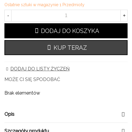
Ostatnie sztuki w magazynie
1 Przedmioty
-
+
DODAJ DO KOSZYKA
KUP TERAZ
DODAJ DO LISTY ŻYCZEŃ
MOŻE CI SIĘ SPODOBAĆ
Brak elementów
Opis
Szczegóły produktu