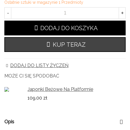
Ostatnie sztuki w magazynie
1 Przedmioty
-
+
DODAJ DO KOSZYKA
KUP TERAZ
DODAJ DO LISTY ŻYCZEŃ
MOŻE CI SIĘ SPODOBAĆ
Japonki Beżowe Na Platformie
109,00 zł
Opis