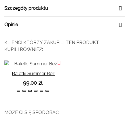
Szczegóły produktu
Opinie
KLIENCI KTÓRZY ZAKUPILI TEN PRODUKT
KUPILI RÓWNIEŻ:
NOWOŚĆ
Baletki Summer Beż
99,00 zł
36
37
38
39
40
41
MOŻE CI SIĘ SPODOBAĆ