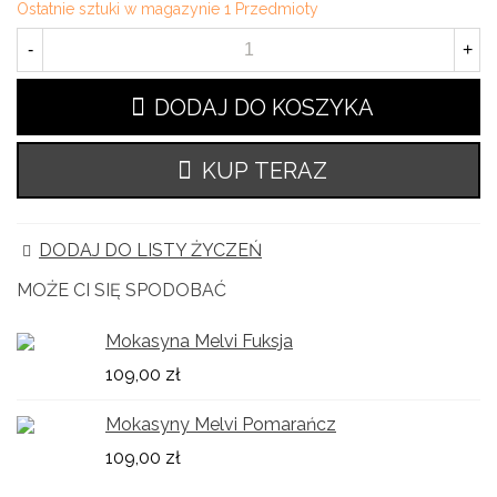
Ostatnie sztuki w magazynie
1 Przedmioty
-
+
DODAJ DO KOSZYKA
KUP TERAZ
DODAJ DO LISTY ŻYCZEŃ
MOŻE CI SIĘ SPODOBAĆ
Mokasyna Melvi Fuksja
109,00 zł
Mokasyny Melvi Pomarańcz
109,00 zł