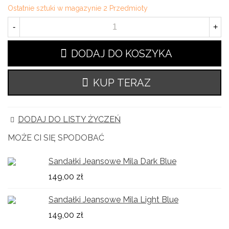
Ostatnie sztuki w magazynie
2 Przedmioty
-
+
DODAJ DO KOSZYKA
KUP TERAZ
DODAJ DO LISTY ŻYCZEŃ
MOŻE CI SIĘ SPODOBAĆ
Sandałki Jeansowe Mila Dark Blue
149,00 zł
Sandałki Jeansowe Mila Light Blue
149,00 zł