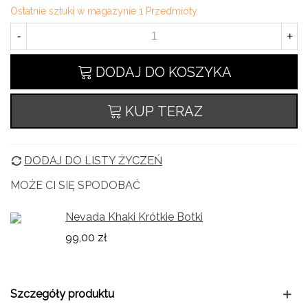
Ostatnie sztuki w magazynie
1 Przedmioty
-
+
DODAJ DO KOSZYKA
KUP TERAZ
DODAJ DO LISTY ŻYCZEŃ
MOŻE CI SIĘ SPODOBAĆ
Nevada Khaki Krótkie Botki
99,00 zł
Szczegóły produktu