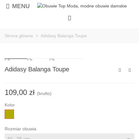
MENU
Strona główna
>
Adidasy Balanga Toupe
Adidasy Balanga Toupe
109,00 zł
(brutto)
Kolor
Fango
Rozmiar obuwia