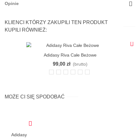
Opinie
KLIENCI KTÓRZY ZAKUPILI TEN PRODUKT
KUPILI RÓWNIEŻ:
Adidasy Riva Całe Beżowe
99,00 zł
(brutto)
36
37
38
39
40
41
MOŻE CI SIĘ SPODOBAĆ
Adidasy