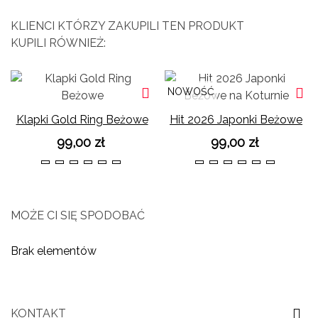
KLIENCI KTÓRZY ZAKUPILI TEN PRODUKT
KUPILI RÓWNIEŻ:
NOWOŚĆ
Klapki Gold Ring Beżowe
Hit 2026 Japonki Beżowe
na Koturnie
99,00 zł
99,00 zł
36
37
38
39
40
41
36
37
38
39
40
41
MOŻE CI SIĘ SPODOBAĆ
Brak elementów
KONTAKT