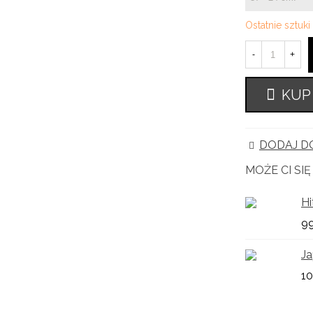
Ostatnie sztuk
-
+
KUP
DODAJ DO
MOŻE CI SI
Hi
99
Ja
10