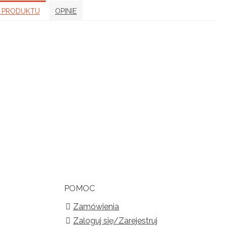
 PRODUKTU
OPINIE
POMOC
Zamówienia
Zaloguj się/Zarejestruj