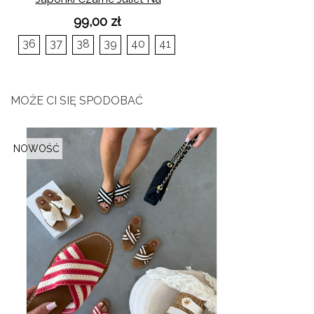
Obcasie
99,00 zł
36
37
38
39
40
41
MOŻE CI SIĘ SPODOBAĆ
NOWOŚĆ