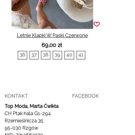
Letnie Klapki W Paski Czerwone
69,00 zł
36
37
38
39
40
41
KONTAKT
FACEBOOK
Top Moda, Marta Ćwikła
CH Ptak hala G1-294
Rzemieślnicza 35
95-030 Rzgów