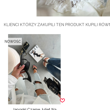
KLIENCI KTÓRZY ZAKUPILI TEN PRODUKT KUPILI RÓWN
NOWOŚĆ
Japonki Czarne Juliet Na