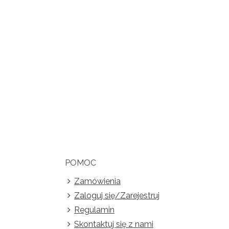
POMOC
Zamówienia
Zaloguj się/Zarejestruj
Regulamin
Skontaktuj się z nami